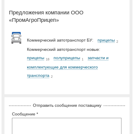
Предложения компании ООО
«ПромАгроПрицеп»
Коммерческий автотранспорт БУ:
прицепы
2
Коммерческий автотранспорт новые:
прицепы
полуприцепы
запчасти и
18
1
комплектующие для коммерческого
транспорта
2
Отправить сообщение поставщику
Сообщение *