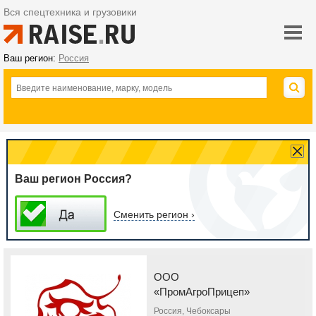
Вся спецтехника и грузовики
Ваш регион:
Россия
Ваш регион Россия?
Сменить регион ›
ООО
«ПромАгроПрицеп»
Россия, Чебоксары