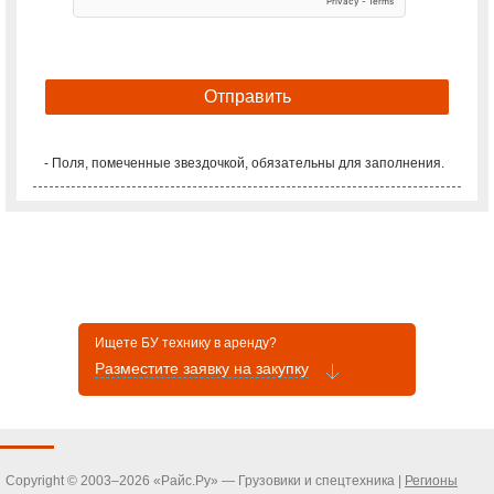
- Поля, помеченные звездочкой, обязательны для заполнения.
Ищете БУ технику в аренду?
Разместите заявку на закупку
Copyright © 2003–2026 «Райс.Ру» — Грузовики и спецтехника |
Регионы