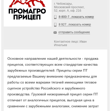
г. Чебоксары,
Московский проспект,
52, корп. А, оф. 216
8-800-7...показать номер
8 927...показать номер
отправить сообщение
Контактное лицо: Иван
Игнатьев
Основное направление нашей деятельности - продажа
прицепов, соответствующих всем стандартам качества
зарубежных производителей. Прицепы серии ПТ
предлагаемые Вашему вниманию предназначены для
работы со всеми марками тягачей имеющими тяговое
сцепное устройство Российского и зарубежного
производства. Грузовой низкорамный прицеп серии ПТ
отличает от аналогичных прицепов, выгодная цена в
сравнении с зарубежными аналогами, снижение затрат