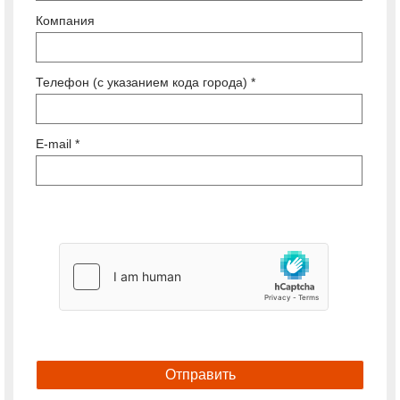
Компания
Телефон (с указанием кода города) *
E-mail *